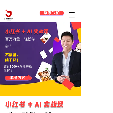
联系我们
小红书 + AI 实战课
百万流量，轻松学
会！
不废话，
纯干货！
超过5000名学生轻松
掌握！
课程内容
小红书 + AI 实战课