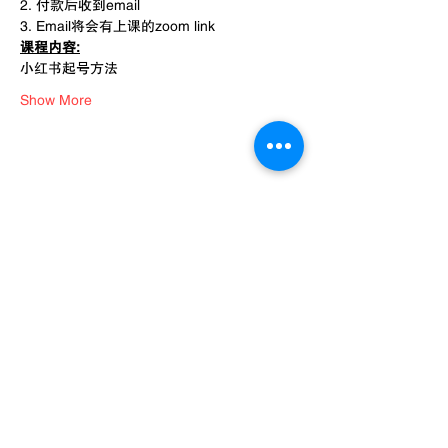
2. 付款后收到email
3. Email将会有上课的zoom link
课程内容:
小红书起号方法
Show More
© 2023 by J Media Solution.
Reach Us
Tel:
+60 18-401 7762
Email:
sale@jmediasolution.com